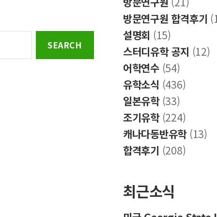
방문연구원
(21)
방문연구원 합격후기
(
설명회
(15)
스터디유학 공지
(12)
어학연수
(54)
유학소식
(436)
일본유학
(33)
조기유학
(224)
캐나다동반유학
(13)
합격후기
(208)
최근소식
미국 Georgia Stat