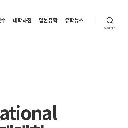
연수
대학과정
일본유학
유학뉴스
Search
ational