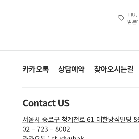
TIU
,
Tags
일본
카카오톡
상담예약
찾아오시는길
Contact US
서울시 종로구 청계천로 61 대한방직빌딩 
02 – 723 – 8002
카카오톡 : studyuhak