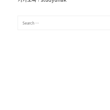
Search
for: