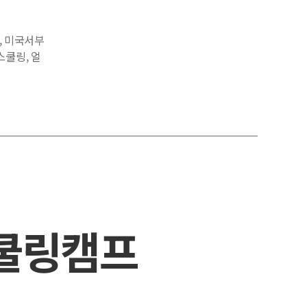
,
미국서부
스쿨링
,
얼
스쿨링캠프