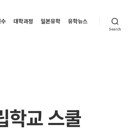
연수
대학과정
일본유학
유학뉴스
Search
사립학교 스쿨