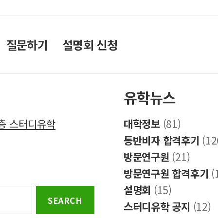
질문하기
설명회 신청
유학뉴스
8층 스터디유학
대학정보
(81)
동반비자 합격후기
(12
방문연구원
(21)
방문연구원 합격후기
(
설명회
(15)
스터디유학 공지
(12)