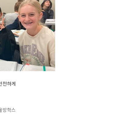
 안전하게
울방학스