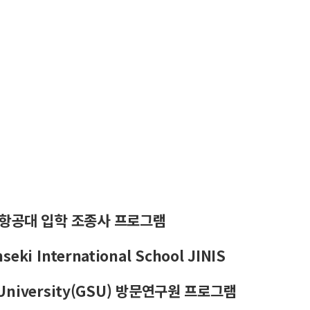
 항공대 입학 조종사 프로그램
ki International School JINIS
e University(GSU) 방문연구원 프로그램