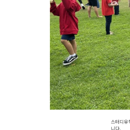
스터디유학
니다.