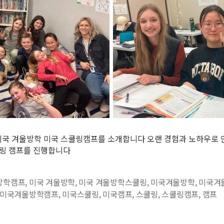
 미국 겨울방학 미국 스쿨링캠프를 소개합니다 오랜 경험과 노하우로
링 캠프를 진행합니다
방학캠프
,
미국 겨울방학
,
미국 겨울방학스쿨링
,
미국겨울방학
,
미국겨
미국겨울방학캠프
,
미국스쿨링
,
미국캠프
,
스쿨링
,
스쿨링캠프
,
캠프