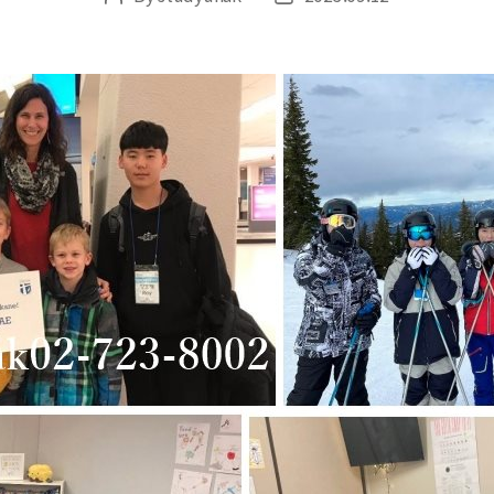
author
date