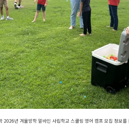
 2026년 겨울방학 얼바인 사립학교 스쿨링 영어 캠프 모집 정보를