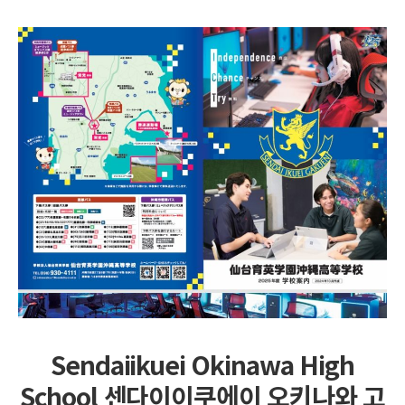
Sendaiikuei Okinawa High
School 센다이이쿠에이 오키나와 고