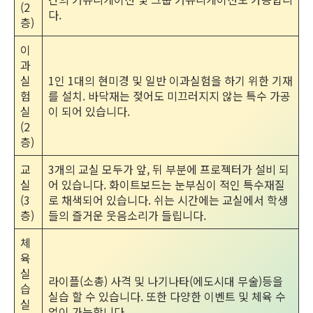
(2
다.
층)
이
과
실
1인 1대의 현미경 및 일반 이과실험을 하기 위한 기재
험
를 설치. 바닥재는 젖어도 미끄러지지 않는 특수 가공
실
이 되어 있습니다.
(2
층)
교
3개의 교실 모두가 앞, 뒤 부분에 프로젝터가 설비 되
실
어 있습니다. 화이트보드는 눈부심이 적인 특수재질
(3
로 채색되어 있습니다. 쉬는 시간에는 교실에서 학생
층)
들의 즐거운 웃음소리가 들립니다.
체
육
실
라이플(소총) 사격 및 나기나타(에도시대 무술)등을
습
실습 할 수 있습니다. 또한 다양한 이벤트 및 체육 수
실
업이 가능합니다.