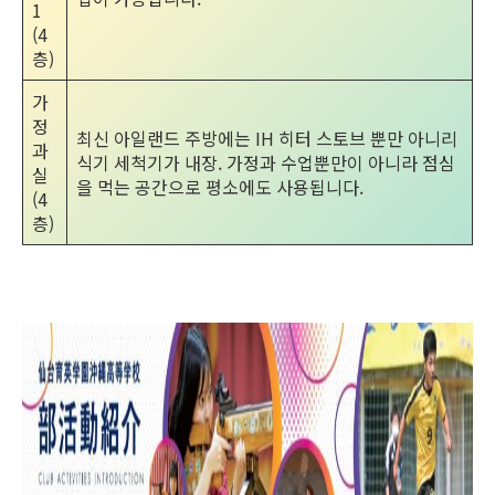
1
(4
층)
가
정
최신 아일랜드 주방에는 IH 히터 스토브 뿐만 아니리
과
식기 세척기가 내장. 가정과 수업뿐만이 아니라 점심
실
을 먹는 공간으로 평소에도 사용됩니다.
(4
층)