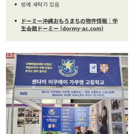
방에 세탁기 있음
ドーミー沖縄おもろまちの物件情報｜学
生会館ドーミー (dormy-ac.com)