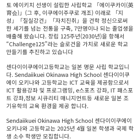
토 에이키치 선생이 설립한 사립학교 「에이쿠카이(英
育会)」(그 후, 이쿠에이주쿠로 개조) 이래로 「지
성」「질실강건」「자치진취」을 건학 정신으로써
한 세기를 넘는 전통을 구축, 7만명이나 되는 졸업생을
배출해 왔습니다. 창립 125주년(2030년)을 항해서
“Challenge125”라는 슬로건을 가치로 새로운 학교
만들기를 추진하고 있습니다
센다이이쿠에이고등학교는 일본 명문 사립 학교입니
다. Sendaiikuei Okinawa High School 센다이이쿠
에이 오키나와 고등학교는 ICT 교육을 제공함으로서
ICT 활용강좌 및 프로그램밍, e스포츠 강좌, IT 패스포
트 강좌,정보 시큐리티 매니지먼트등 새로운 일본 조
기유학의 교육 환경을 제공 합니다.
Sendaiikuei Okinawa High School 센다이이쿠에이
오키나와 고등학교는 2025년 4월 일본 학생과 국제 학
생 소수 학생만 모집합니다.