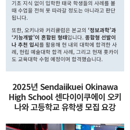
기초 지식 없이 입학한 태국 학생들의 사례를 볼
때 수업을 전혀 못 따라갈 정도는 아니라고 판단
됩니다.
또한, 오키나와 커리큘럼은 본교의
‘정보과학’과
‘기능개발’이 혼합된 형태
입니다.
종합형 선발이
나 추천 입시
를 활용해 현 내외 대학에 합격한 사
례, 현립 예술대학 합격 사례, 그리고 현재 홋카이
도 교육대학 수험 예정이며 합격했습니다.
2025년 Sendaiikuei Okinawa
High School 센다이이쿠에이 오키
나와 고등학교 유학생 모집 요강