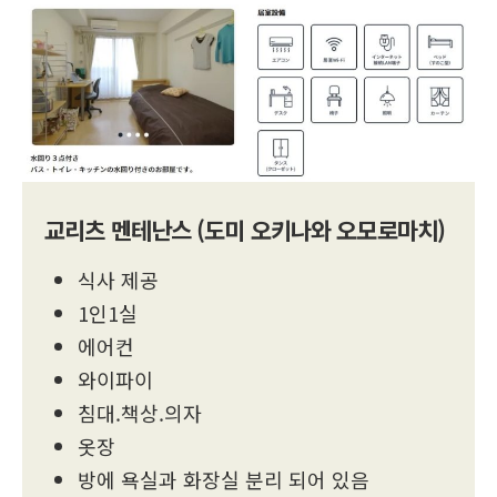
교리츠 멘테난스 (도미 오키나와 오모로마치)
식사 제공
1인1실
에어컨
와이파이
침대.책상.의자
옷장
방에 욕실과 화장실 분리 되어 있음