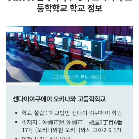
등학학교 학교 정보
센다이이쿠에이 오키나와 고등학학교
학교 설립 : 학교법인 센다이 이쿠에이 학원
소재지 : 沖縄市県 沖縄市 胡屋2丁目6番
17号 (오키나와현 오키나와시 고야2-6-17)
입학 시기 : 4월 10월