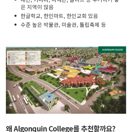
은 지역이 많음
한글학교, 한인마트, 한인교회 있음
수준 높은 박물관, 미술관, 튤립축제 등
왜 Algonquin College를 추천할까요?