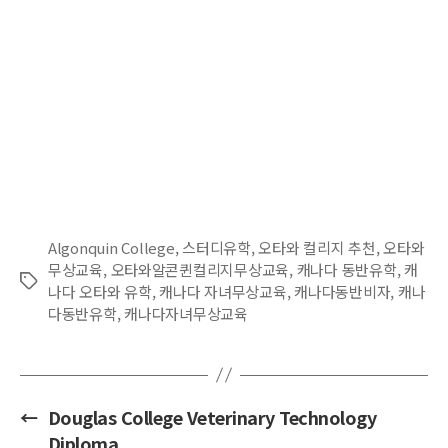
Algonquin College
,
스터디유학
,
오타와 컬리지 추천
,
오타와
무상교육
,
오타와알콘퀸컬리지무상교육
,
캐나다 동반유학
,
캐
Tags
나다 오타와 유학
,
캐나다 자녀무상교육
,
캐나다동반비자
,
캐나
다동반유학
,
캐나다자녀무상교육
←
Douglas College Veterinary Technology
Diploma