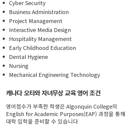
Cyber Security
Business Administration
Project Management
Interactive Media Design
Hospitality Management
Early Childhood Education
Dental Hygiene
Nursing
Mechanical Engineering Technology
캐나다 오타와 자녀무상 교육 영어 조건
영어점수가 부족한 학생은 Algonquin College의
English for Academic Purposes(EAP) 과정을 통해
대학 입학을 준비할 수 있습니다