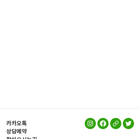
카카오톡
스
스
스
스
상담예약
터
터
터
터