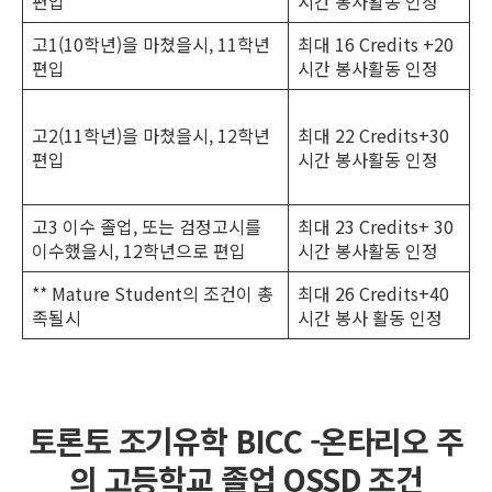
편입
시간 봉사활동 인정
고1(10학년)을 마쳤을시, 11학년
최대 16 Credits +20
편입
시간 봉사활동 인정
고2(11학년)을 마쳤을시, 12학년
최대 22 Credits+30
편입
시간 봉사활동 인정
고3 이수 졸업, 또는 검정고시를
최대 23 Credits+ 30
이수했을시, 12학년으로 편입
시간 봉사활동 인정
** Mature Student의 조건이 총
최대 26 Credits+40
족될시
시간 봉사 활동 인정
토론토 조기유학 BICC -온타리오 주
의 고등학교 졸업 OSSD 조건