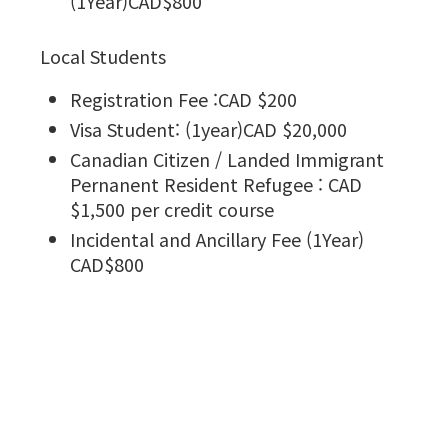
(1Year)CAD$800
Local Students
Registration Fee :CAD $200
Visa Student: (1year)CAD $20,000
Canadian Citizen / Landed Immigrant
Pernanent Resident Refugee : CAD
$1,500 per credit course
Incidental and Ancillary Fee (1Year)
CAD$800