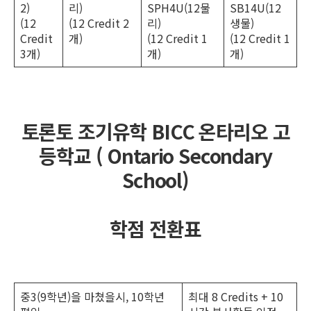
2)
리)
SPH4U(12물
SB14U(12
(12
(12 Credit 2
리)
생물)
Credit
개)
(12 Credit 1
(12 Credit 1
3개)
개)
개)
토론토 조기유학 BICC 온타리오 고
등학교 ( Ontario Secondary
School)
학점 전환표
중3(9학년)을 마쳤을시, 10학년
최대 8 Credits + 10