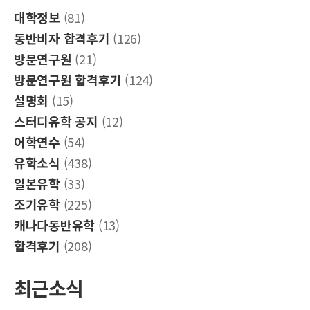
대학정보
(81)
동반비자 합격후기
(126)
방문연구원
(21)
방문연구원 합격후기
(124)
설명회
(15)
스터디유학 공지
(12)
어학연수
(54)
유학소식
(438)
일본유학
(33)
조기유학
(225)
캐나다동반유학
(13)
합격후기
(208)
최근소식