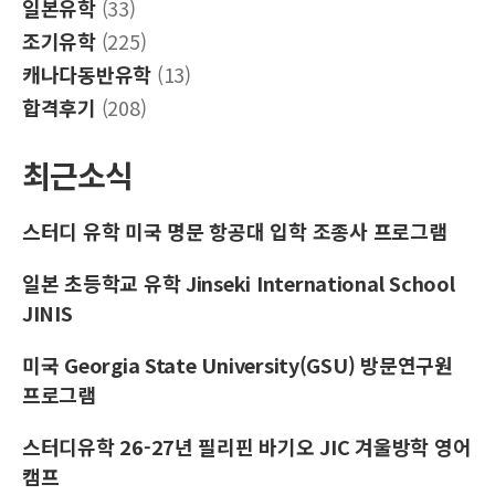
일본유학
(33)
조기유학
(225)
캐나다동반유학
(13)
합격후기
(208)
최근소식
스터디 유학 미국 명문 항공대 입학 조종사 프로그램
일본 초등학교 유학 Jinseki International School
JINIS
미국 Georgia State University(GSU) 방문연구원
프로그램
스터디유학 26-27년 필리핀 바기오 JIC 겨울방학 영어
캠프