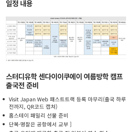
일정 내용
스터디유학 센다이이쿠에이 여름방학 캠프
출국전 준비
Visit Japan Web 패스트트랙 등록 마무리(출국 하루
전까지, QR코드 캡쳐)
홈스테이 패밀리 선물 준비
단복·명찰은 공항에서 교부 ]