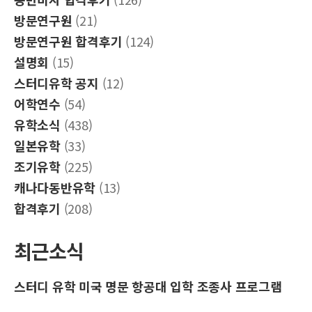
방문연구원
(21)
방문연구원 합격후기
(124)
설명회
(15)
스터디유학 공지
(12)
어학연수
(54)
유학소식
(438)
일본유학
(33)
조기유학
(225)
캐나다동반유학
(13)
합격후기
(208)
최근소식
스터디 유학 미국 명문 항공대 입학 조종사 프로그램