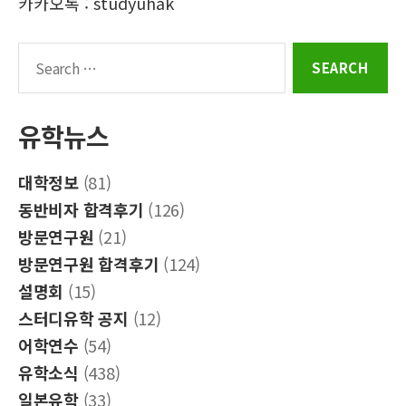
카카오톡 : studyuhak
Search
for:
유학뉴스
대학정보
(81)
동반비자 합격후기
(126)
방문연구원
(21)
방문연구원 합격후기
(124)
설명회
(15)
스터디유학 공지
(12)
어학연수
(54)
유학소식
(438)
일본유학
(33)