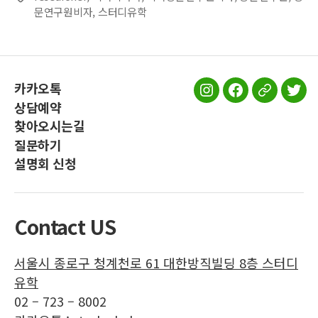
문연구원비자
,
스터디유학
카카오톡
스
스
스
스
상담예약
터
터
터
터
찾아오시는길
디
디
디
디
질문하기
유
유
유
유
설명회 신청
학
학
학
학
인
페
공
트
스
이
식
위
Contact US
타
스
블
터
그
북
로
서울시 종로구 청계천로 61 대한방직빌딩 8층 스터디
램
그
유학
02 – 723 – 8002