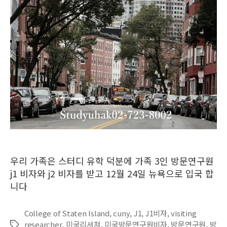
우리 가족은 스터디 유학 덕분에 가족 3인 방문연구원
j1 비자와 j2 비자를 받고 12월 24일 뉴욕으로 입국 합
니다
College of Staten Island
,
cuny
,
J1
,
J1비자
,
visiting
researcher
,
미국리셔쳐
,
미국방문연구원비자
,
방문연구원
,
방
Tags