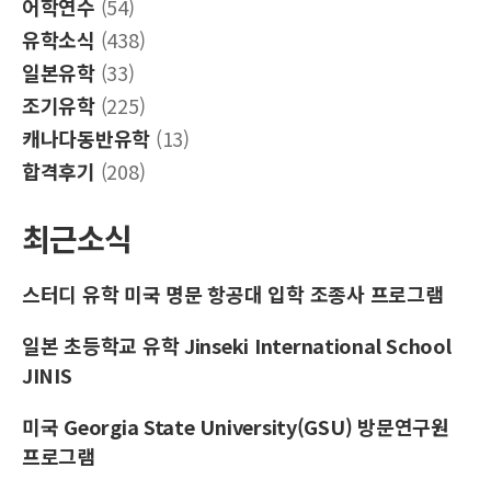
어학연수
(54)
유학소식
(438)
일본유학
(33)
조기유학
(225)
캐나다동반유학
(13)
합격후기
(208)
최근소식
스터디 유학 미국 명문 항공대 입학 조종사 프로그램
일본 초등학교 유학 Jinseki International School
JINIS
미국 Georgia State University(GSU) 방문연구원
프로그램