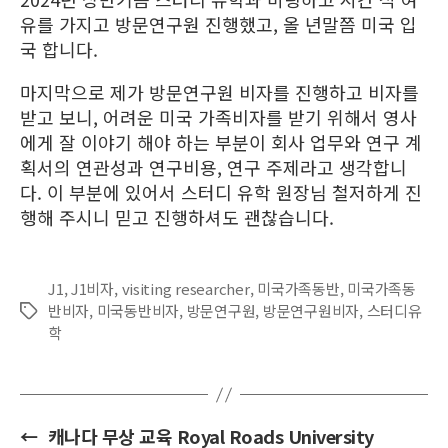
유를 가지고 방문연구원 진행했고, 올 년말쯤 미국 입
국 합니다.
마지막으로 제가 방문연구원 비자를 진행하고 비자를
받고 보니, 어려운 미국 가족비자를 받기 위해서 영사
에게 잘 이야기 해야 하는 부분이 회사 업무와 연구 계
획서의 연관성과 연구비용, 연구 주제라고 생각합니
다. 이 부분에 있어서 스터디 유학 원장님 철저하게 진
행해 주시니 믿고 진행하셔도 괜찮습니다.
J1
,
J1비자
,
visiting researcher
,
미국가족동반
,
미국가족동
반비자
,
미국동반비자
,
방문연구원
,
방문연구원비자
,
스터디유
Tags
학
←
캐나다 무상 교육 Royal Roads University