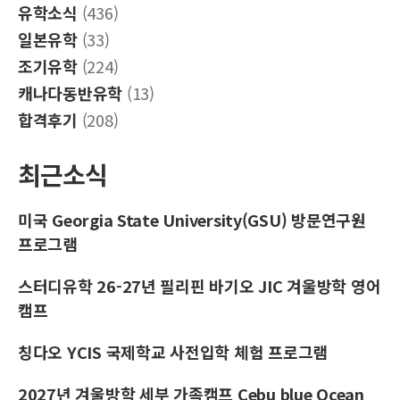
유학소식
(436)
일본유학
(33)
조기유학
(224)
캐나다동반유학
(13)
합격후기
(208)
최근소식
미국 Georgia State University(GSU) 방문연구원
프로그램
스터디유학 26-27년 필리핀 바기오 JIC 겨울방학 영어
캠프
칭다오 YCIS 국제학교 사전입학 체험 프로그램
2027년 겨울방학 세부 가족캠프 Cebu blue Ocean