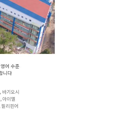
 영어 수준
능합니다
,
바기오시
학
,
아이엘
,
필리핀어