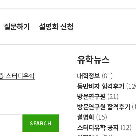
질문하기
설명회 신청
유학뉴스
8층 스터디유학
대학정보
(81)
동반비자 합격후기
(12
방문연구원
(21)
방문연구원 합격후기
(
설명회
(15)
스터디유학 공지
(12)