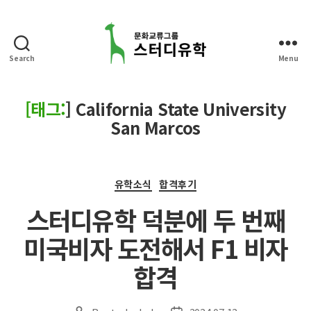
Search
Menu
스
터
디
[태그:
]
California State University
유
San Marcos
학
Categories
유학소식
합격후기
스터디유학 덕분에 두 번째
미국비자 도전해서 F1 비자
합격