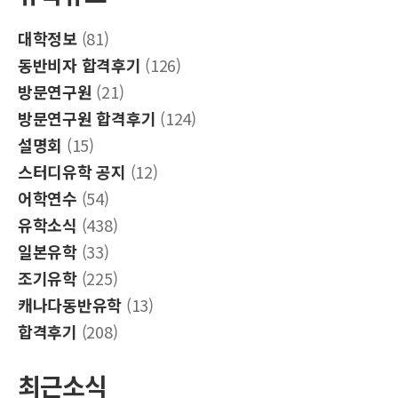
대학정보
(81)
동반비자 합격후기
(126)
방문연구원
(21)
방문연구원 합격후기
(124)
설명회
(15)
스터디유학 공지
(12)
어학연수
(54)
유학소식
(438)
일본유학
(33)
조기유학
(225)
캐나다동반유학
(13)
합격후기
(208)
최근소식