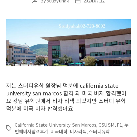
By
studyuhak
2024.07.12
Post
Post
author
date
저는 스터디유학 원장님 덕분에 california state
university san marcos 합격 과 미국 비자 합격했어
요 강남 유학원에서 비자 리젝 되었지만 스터디 유학
덕분에 미국 비자 합격했어요
California State University San Marcos
,
CSUSM
,
F1
,
두
Tags
번째비자합격후기
,
미국대학
,
비자리젝
,
스터디유학