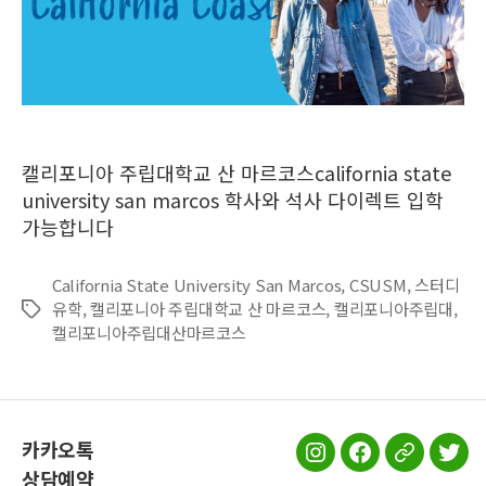
캘리포니아 주립대학교 산 마르코스california state
university san marcos 학사와 석사 다이렉트 입학
가능합니다
California State University San Marcos
,
CSUSM
,
스터디
유학
,
캘리포니아 주립대학교 산 마르코스
,
캘리포니아주립대
,
Tags
캘리포니아주립대산마르코스
카카오톡
스
스
스
스
상담예약