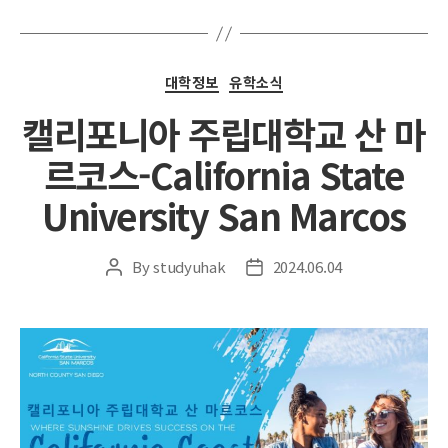
Categories
대학정보
유학소식
캘리포니아 주립대학교 산 마
르코스-California State
University San Marcos
By
studyuhak
2024.06.04
Post
Post
author
date