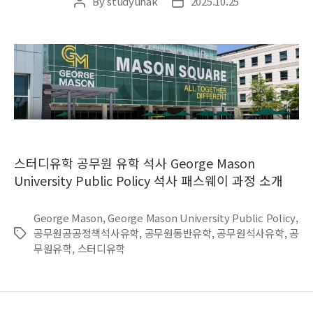
By
studyuhak
2025.10.25
Post
Post
author
date
스터디유학 공무원 유학 석사 George Mason
University Public Policy 석사 패스웨이 과정 소개
George Mason
,
George Mason University Public Policy
,
공무원공공정책석사유학
,
공무원동반유학
,
공무원석사유학
,
공
Tags
무원유학
,
스터디유학