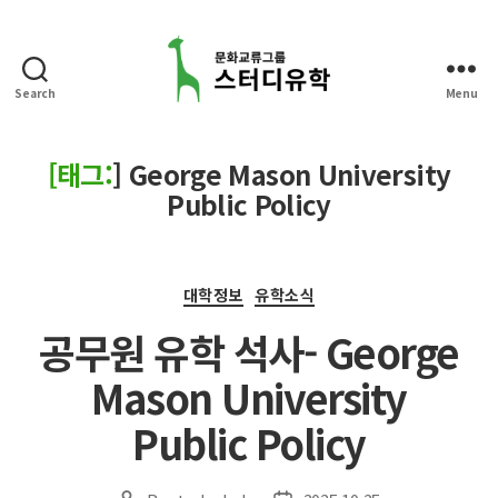
Search
Menu
스
터
디
[태그:
]
George Mason University
유
Public Policy
학
Categories
대학정보
유학소식
공무원 유학 석사- George
Mason University
Public Policy