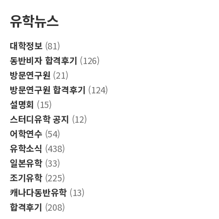
유학뉴스
대학정보
(81)
동반비자 합격후기
(126)
방문연구원
(21)
방문연구원 합격후기
(124)
설명회
(15)
스터디유학 공지
(12)
어학연수
(54)
유학소식
(438)
일본유학
(33)
조기유학
(225)
캐나다동반유학
(13)
합격후기
(208)