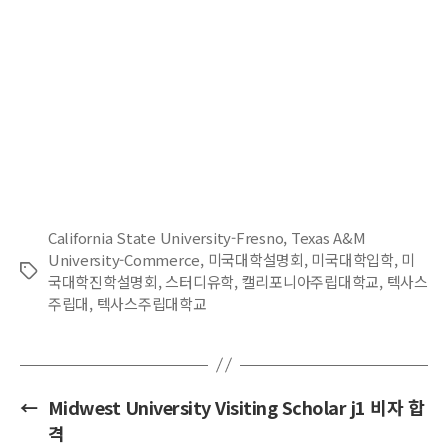
California State University-Fresno
,
Texas A&M
University-Commerce
,
미국대학설명회
,
미국대학입학
,
미
Tags
국대학진학설명회
,
스터디유학
,
캘리포니아주립대학교
,
텍사스
주립대
,
텍사스주립대학교
←
Midwest University Visiting Scholar j1 비자 합
격