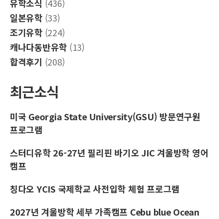
유학소식
(436)
일본유학
(33)
조기유학
(224)
캐나다동반유학
(13)
합격후기
(208)
최근소식
미국 Georgia State University(GSU) 방문연구원
프로그램
스터디유학 26-27년 필리핀 바기오 JIC 겨울방학 영어
캠프
칭다오 YCIS 국제학교 사전입학 체험 프로그램
2027년 겨울방학 세부 가족캠프 Cebu blue Ocean