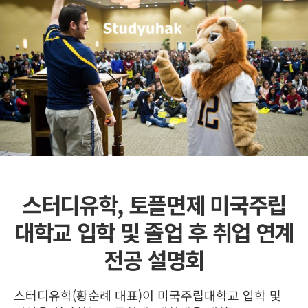
스터디유학, 토플면제 미국주립
대학교 입학 및 졸업 후 취업 연계
전공 설명회
스터디유학(황순례 대표)이 미국주립대학교 입학 및