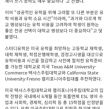
세이 쓰기 능력도 매우 중요하다”고 전했다.
이어 “성공적인 유학을 위해 고려할 또 다른 부분은 유
학 비용과 유학 소요 시간”이라며, “과거와 다르게 학
교 명성보다는 유학 비용을 고려하여 학생이 원하는
좋은 전공 선택이 대학교 명성보다 더 중요하다”고 덧
붙였다.
스터디유학은 미국 유학을 희망하는 고등학교 재학생,
대학 재학생, 학점은행제학생, 검정고시생을 대상으로
유학비용과 시간을 절감하고 사전에 철저한 유학준비
를 가능한 대학교로 미국 Texas A&M University-
Commerce 텍사스주립대학교와 California State
University-Fresno 캘리포니아주립대를 추천하였다.
미국 텍사스주립대학교와 캘리포니아주립대학교의 입
학 전형은 국내에서 6개월 동안 토플면제 ESL 영어 수
업과 사회학, 경제학, 심리학 등 총 15학점을 인정받을
수 있다. 또한 미국주립대학교로 진학을 하기에 영어