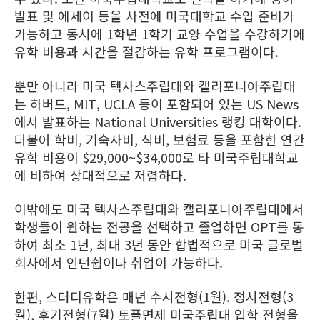
발표 및 에세이 등을 사전에 미국대학교 수업 준비가
가능하고 동시에 1학년 1학기 교양 수업을 수강하기에
유학 비용과 시간을 절감하는 유학 프로그램이다.
뿐만 아니라 미국 텍사스주립대와 캘리포니아주립대
는 하버드, MIT, UCLA 등이 포함되어 있는 US News
에서 발표하는 National Universities 랭킹 대학이다.
더불어 학비, 기숙사비, 식비, 보험료 등을 포함한 연간
유학 비용이 $29,000~$34,000로 타 미국주립대학교
에 비하여 상대적으로 저렴하다.
이밖에도 미국 텍사스주립대와 캘리포니아주립대에서
학생들이 원하는 전공을 선택하고 졸업하면 OPT를 통
하여 최소 1년, 최대 3년 동안 합법적으로 미국 글로벌
회사에서 인턴쉽이나 취업이 가능하다.
한편, 스터디유학은 매년 수시전형(1월). 정시전형(3
월), 후기전형(7월) 토플면제 미국주립대 입학 전형을