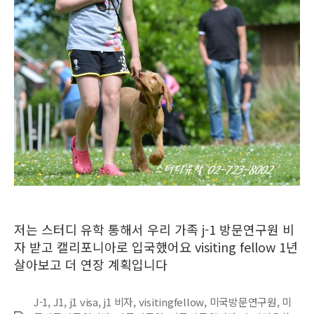
저는 스터디 유학 통해서 우리 가족 j-1 방문연구원 비
자 받고 캘리포니아로 입국했어요 visiting fellow 1년
살아보고 더 연장 계획입니다
J-1
,
J1
,
j1 visa
,
j1 비자
,
visitingfellow
,
미국방문연구원
,
미