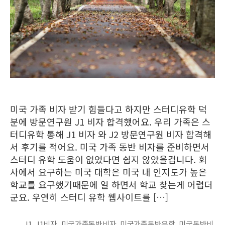
미국 가족 비자 받기 힘들다고 하지만 스터디유학 덕
분에 방문연구원 J1 비자 합격했어요. 우리 가족은 스
터디유학 통해 J1 비자 와 J2 방문연구원 비자 합격해
서 후기를 적어요. 미국 가족 동반 비자를 준비하면서
스터디 유학 도움이 없었다면 쉽지 않았을겁니다. 회
사에서 요구하는 미국 대학은 미국 내 인지도가 높은
학교를 요구했기때문에 일 하면서 학교 찾는게 어렵더
군요. 우연히 스터디 유학 웹사이트를 […]
J1
,
J1비자
,
미국가족동반비자
,
미국가족동반유학
,
미국동반비