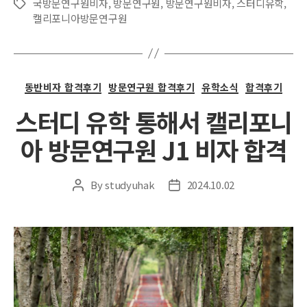
국방문연구원비자
,
방문연구원
,
방문연구원비자
,
스터디유학
,
Tags
캘리포니아방문연구원
Categories
동반비자 합격후기
방문연구원 합격후기
유학소식
합격후기
스터디 유학 통해서 캘리포니
아 방문연구원 J1 비자 합격
By
studyuhak
2024.10.02
Post
Post
author
date