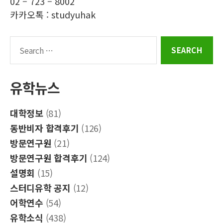
02 – 723 – 8002
카카오톡 : studyuhak
Search
for:
유학뉴스
대학정보
(81)
동반비자 합격후기
(126)
방문연구원
(21)
방문연구원 합격후기
(124)
설명회
(15)
스터디유학 공지
(12)
어학연수
(54)
유학소식
(438)