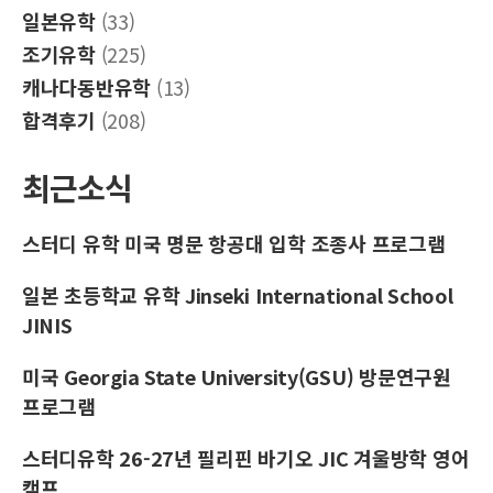
일본유학
(33)
조기유학
(225)
캐나다동반유학
(13)
합격후기
(208)
최근소식
스터디 유학 미국 명문 항공대 입학 조종사 프로그램
일본 초등학교 유학 Jinseki International School
JINIS
미국 Georgia State University(GSU) 방문연구원
프로그램
스터디유학 26-27년 필리핀 바기오 JIC 겨울방학 영어
캠프